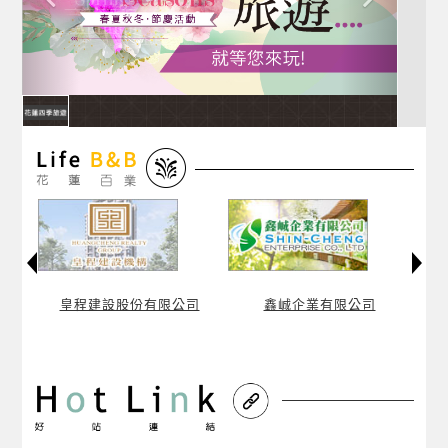
司
皇程建設股份有限公司
鑫峸企業有限公司