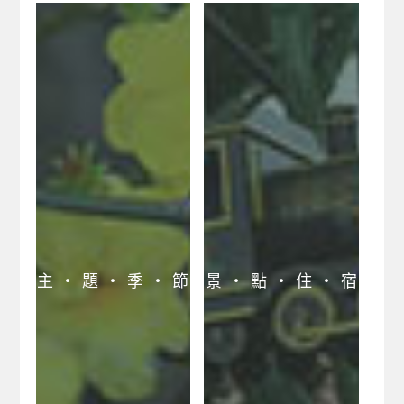
主 ‧ 題 ‧ 季 ‧ 節
景 ‧ 點 ‧ 住 ‧ 宿