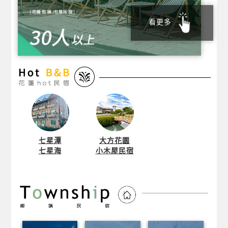
看更多
七星潭
大方花園
七星海
小木屋民宿