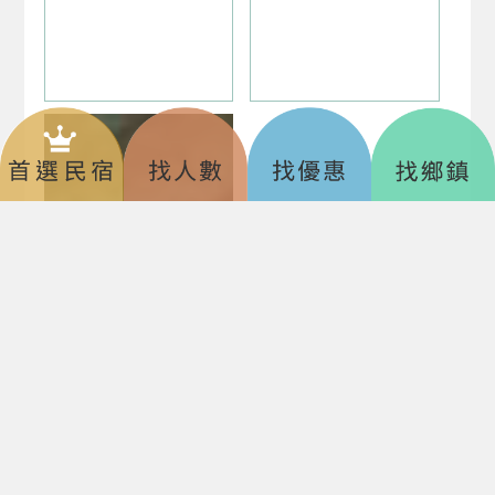
美 ‧ 食 、 資 ‧ 訊