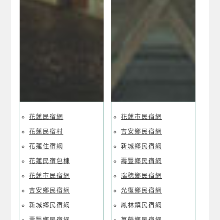
花蓮民宿網
花蓮市民宿網
花蓮民宿村
吉安鄉民宿網
花蓮住宿網
新城鄉民宿網
花蓮民宿包棟
壽豐鄉民宿網
花蓮市民宿網
瑞穗鄉民宿網
吉安鄉民宿網
光復鄉民宿網
新城鄉民宿網
鳳林鎮民宿網