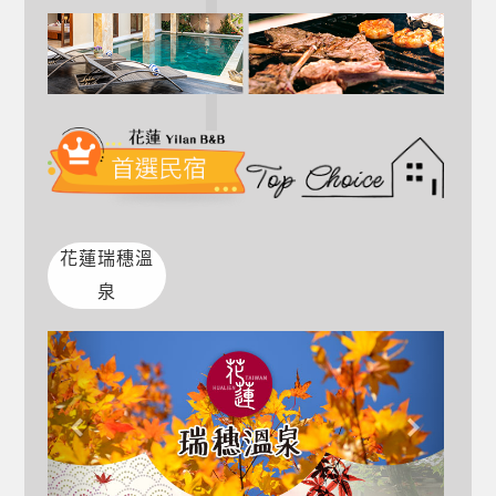
花蓮瑞穗溫
泉