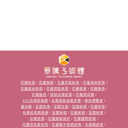
花蓮民宿
/
花蓮旅遊
/
花蓮市區民宿
/
花蓮海岸民宿
/
花蓮縱谷民宿
/
花蓮郊區民宿
/
花蓮租車
/
花蓮美食
/
花蓮飯店
/
宿說台灣民宿
/
花蓮資訊網
/
101台灣民宿網
/
台東熱氣球嘉年華
/
綠色博覽會
/
童玩節
/
宜蘭民宿
/
宜蘭住宿
/
宜蘭民宿
/
花蓮民宿
/
台東民宿資訊網
/
宜蘭民宿
/
花蓮民宿
/
宜蘭民宿
/
台東民宿
/
花蓮網頁設計
/
花蓮寵物民宿
/
花蓮背包客民宿
/
花蓮親子旅遊民宿
/
太魯閣民宿
/