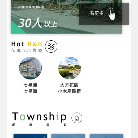
看更多
七星潭
大方花園
七星海
小木屋民宿