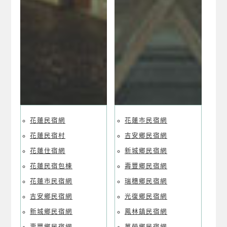
花蓮民宿網
花蓮市民宿網
花蓮民宿村
吉安鄉民宿網
花蓮住宿網
新城鄉民宿網
花蓮民宿包棟
壽豐鄉民宿網
花蓮市民宿網
瑞穗鄉民宿網
吉安鄉民宿網
光復鄉民宿網
新城鄉民宿網
鳳林鎮民宿網