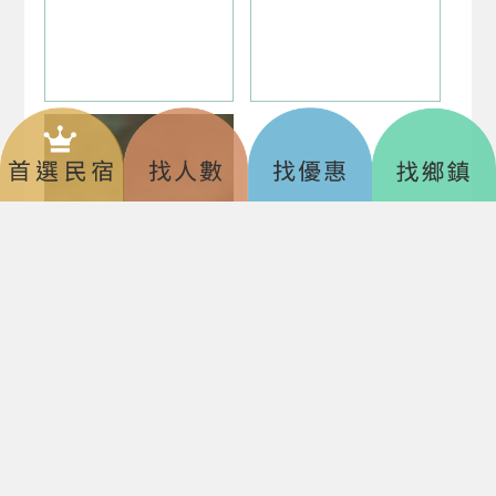
美 ‧ 食 、 資 ‧ 訊