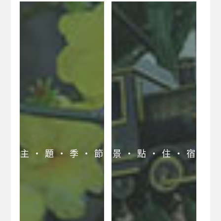
主 ‧ 題 ‧ 季 ‧ 節
景 ‧ 點 ‧ 住 ‧ 宿