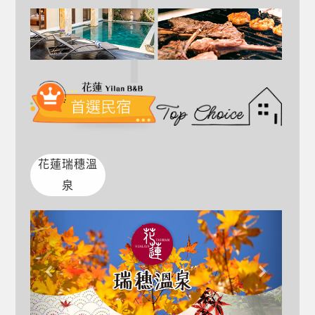
花蓮瑞穗溫
泉